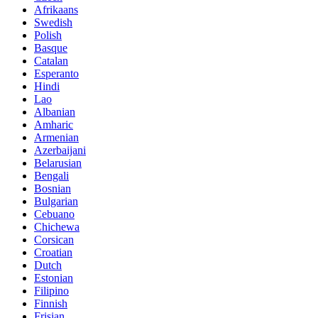
Afrikaans
Swedish
Polish
Basque
Catalan
Esperanto
Hindi
Lao
Albanian
Amharic
Armenian
Azerbaijani
Belarusian
Bengali
Bosnian
Bulgarian
Cebuano
Chichewa
Corsican
Croatian
Dutch
Estonian
Filipino
Finnish
Frisian