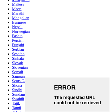
Maltese
Maori
Marathi
Mongolian
Burmese
Nepali
Norwegian
Pashto
Persian
Punjabi
Serbian
Sesotho
Sinhala
Slovak
Slovenian
Somali
Samoan
Scots Gaelic
Shona
Sindhi
Sundanese
Swahili
Tajik
Tamil