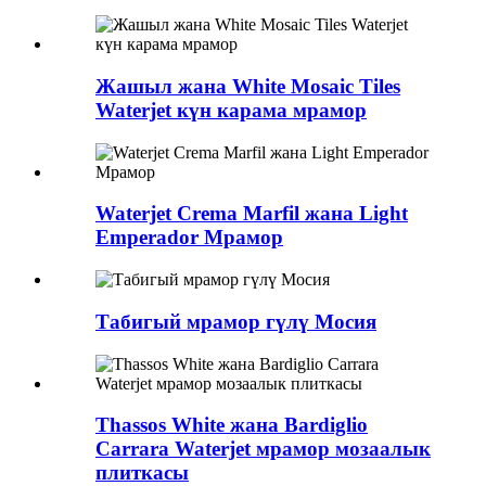
Жашыл жана White Mosaic Tiles
Waterjet күн карама мрамор
Waterjet Crema Marfil жана Light
Emperador Мрамор
Табигый мрамор гүлү Мосия
Thassos White жана Bardiglio
Carrara Waterjet мрамор мозаалык
плиткасы