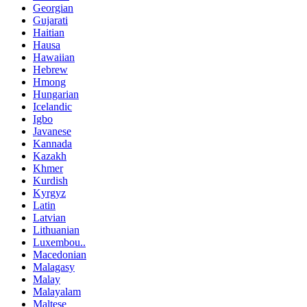
Georgian
Gujarati
Haitian
Hausa
Hawaiian
Hebrew
Hmong
Hungarian
Icelandic
Igbo
Javanese
Kannada
Kazakh
Khmer
Kurdish
Kyrgyz
Latin
Latvian
Lithuanian
Luxembou..
Macedonian
Malagasy
Malay
Malayalam
Maltese