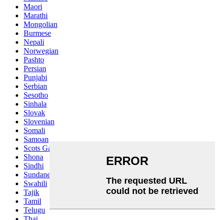
Maori
Marathi
Mongolian
Burmese
Nepali
Norwegian
Pashto
Persian
Punjabi
Serbian
Sesotho
Sinhala
Slovak
Slovenian
Somali
Samoan
Scots Gaelic
Shona
Sindhi
Sundanese
Swahili
Tajik
Tamil
Telugu
Thai