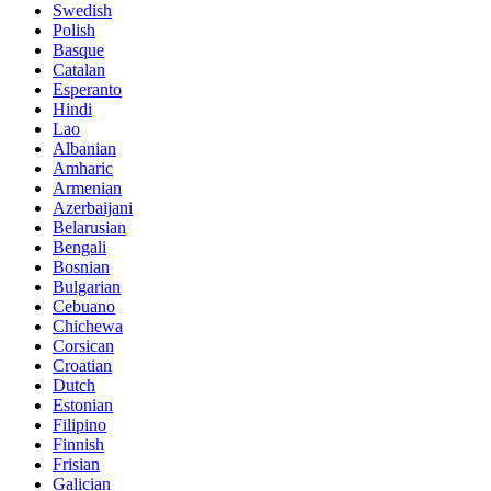
Swedish
Polish
Basque
Catalan
Esperanto
Hindi
Lao
Albanian
Amharic
Armenian
Azerbaijani
Belarusian
Bengali
Bosnian
Bulgarian
Cebuano
Chichewa
Corsican
Croatian
Dutch
Estonian
Filipino
Finnish
Frisian
Galician