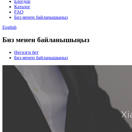
Блогдор
Каталог
FAQ
Биз менен байланышыңыз
English
Биз менен байланышыңыз
Негизги бет
Биз менен байланышыңыз
Xi