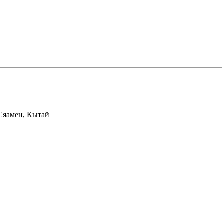
 Сяамен, Кытай