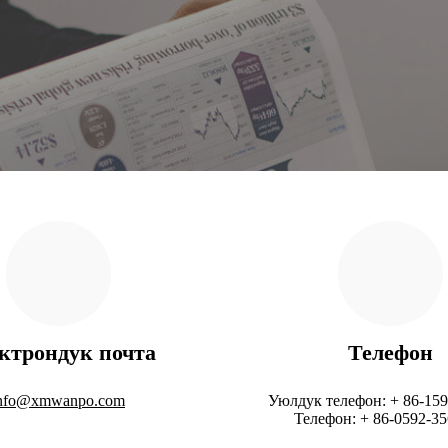
ктрондук почта
Телефон
nfo@xmwanpo.com
Уюлдук телефон: + 86-15
Телефон: + 86-0592-3